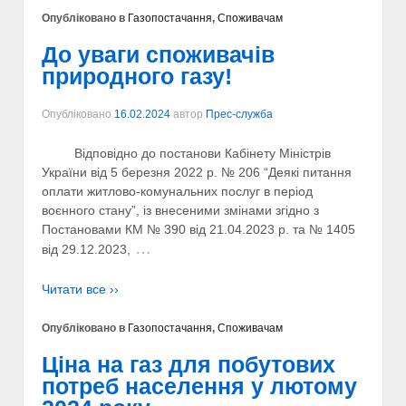
Опубліковано в
Газопостачання
,
Споживачам
До уваги споживачів
природного газу!
Опубліковано
16.02.2024
автор
Прес-служба
Відповідно до постанови Кабінету Міністрів
України від 5 березня 2022 р. № 206 “Деякі питання
оплати житлово-комунальних послуг в період
воєнного стану”, із внесеними змінами згідно з
Постановами КМ № 390 від 21.04.2023 р. та № 1405
…
від 29.12.2023,
Читати все ››
Опубліковано в
Газопостачання
,
Споживачам
Ціна на газ для побутових
потреб населення у лютому