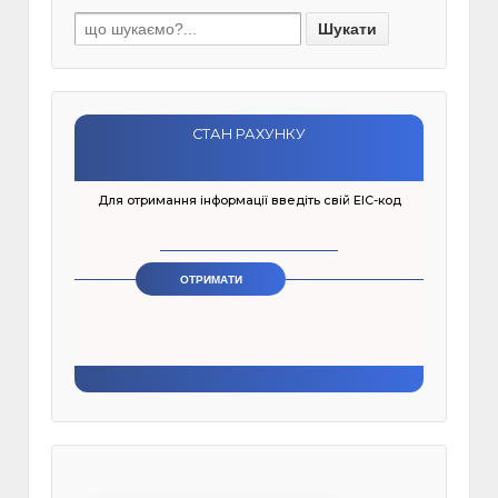
Шукати: