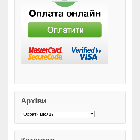
Архіви
Архіви