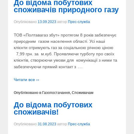
До відома побутових
споживачів природного газу
Опубліковано
13.09.2023
автор
Прес-служба
ТОВ «Полтавагаз збут» протягом 8 років забезпечує
природним газом населення області. Усі наші
клієнти отримують газ за соціальною річною ціною
7,99 грн. за м.куб. Проявляючи турботу про своїх
клієнтів, створюючи умови для комунікації з ними та
…
забезпечуючи прямий контакт з
Читати все ››
Опубліковано в
Газопостачання
,
Споживачам
До відома побутових
споживачів!
Опубліковано
31.08.2023
автор
Прес-служба