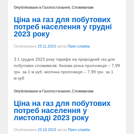
Опубліковано в
Газопостачання
,
Споживачам
Ціна на газ для побутових
потреб населення у грудні
2023 року
Опубліковано
25.11.2023
автор
Прес-служба
З 1 грудня 2023 року тарифи на природний газ для
побутових споживачів: базова річна пропозиція – 7,99
грн. за 1 м.куб. місячна пропозиція – 7,99 грн. за 1
м.куб
Опубліковано в
Газопостачання
,
Споживачам
Ціна на газ для побутових
потреб населення у
листопаді 2023 року
Опубліковано
25.10.2023
автор
Прес-служба