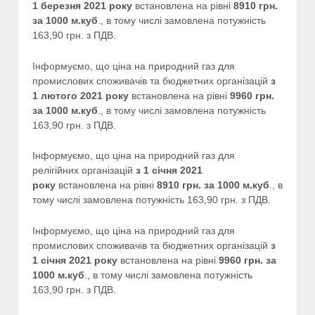
1 березня
2021 року
встановлена на рівні
8910
грн.
за 1000 м.куб
., в тому числі замовлена потужність
163,90 грн. з ПДВ.
Інформуємо, що ціна на природний газ для
промислових споживачів та бюджетних організацій
з
1
лютого
2021 року
встановлена на рівні
9960 грн.
за 1000 м.куб
., в тому числі замовлена потужність
163,90 грн. з ПДВ.
Інформуємо, що ціна на природний газ для
релігійних організацій
з 1
січня
2021
року
встановлена на рівні
891
0 грн. за 1000 м.куб
., в
тому числі замовлена потужність 163,90 грн. з ПДВ.
Інформуємо, що ціна на природний газ для
промислових споживачів та бюджетних організацій
з
1
січня
2021 року
встановлена на рівні
9960
грн. за
1000 м.куб
., в тому числі замовлена потужність
163,90 грн. з ПДВ.