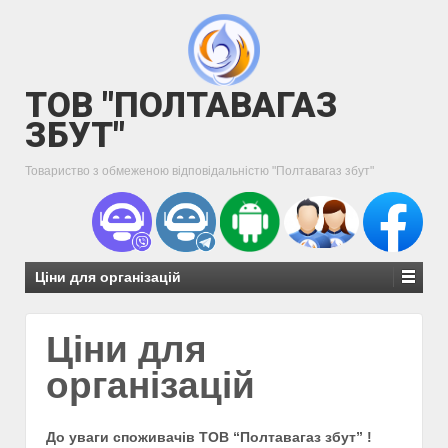
ТОВ "ПОЛТАВАГАЗ
ЗБУТ"
Товариство з обмеженою відповідальністю "Полтавагаз збут"
Ціни для організацій
Ціни для
організацій
До уваги споживачів ТОВ “Полтавагаз збут” !