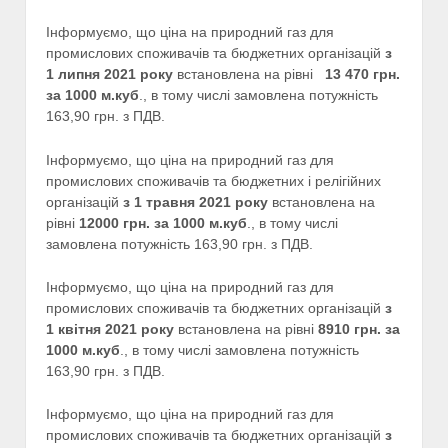
Інформуємо, що ціна на природний газ для
промислових споживачів та бюджетних організацій
з
1
лип
ня 2021 року
встановлена на рівні
1
3 470
грн.
за 1000 м.куб
., в тому числі замовлена потужність
163,90 грн. з ПДВ.
Інформуємо, що ціна на природний газ для
промислових споживачів та бюджетних і релігійних
організацій
з 1
травня
2021 року
встановлена на
рівні
12000 грн. за 1000 м.куб
., в тому числі
замовлена потужність 163,90 грн. з ПДВ.
Інформуємо, що ціна на природний газ для
промислових споживачів та бюджетних організацій
з
1
квітня
2021 року
встановлена на рівні
8910
грн. за
1000 м.куб
., в тому числі замовлена потужність
163,90 грн. з ПДВ.
Інформуємо, що ціна на природний газ для
промислових споживачів та бюджетних організацій
з