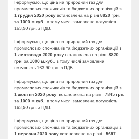
Інформуємо, що ціна на природний газ для
промислових споживачів та бюджетних організацій
з
1
грудня
2020 року
встановлена на рівні
8820 грн.
за 1000 м.куб
., в тому числі замовлена потужність
163,90 грн. з ПДВ.
Інформуємо, що ціна на природний газ для
промислових споживачів та бюджетних організацій
з
1 листопада 2020 року
встановлена на рівні
8820
грн. за 1000 м.куб
., в тому числі замовлена
потужність 163,90 грн. з ПДВ.
Інформуємо, що ціна на природний газ для
промислових споживачів та бюджетних організацій
з
1 жовтня 2020 року
встановлена на рівні
7845 грн.
за 1000 м.куб.,
в тому числі замовлена потужність
163,90 грн. з ПДВ.
Інформуємо, що ціна на природний газ для
промислових споживачів та бюджетних організацій
з
1 вересня 2020 року
встановлена на рівні
5697