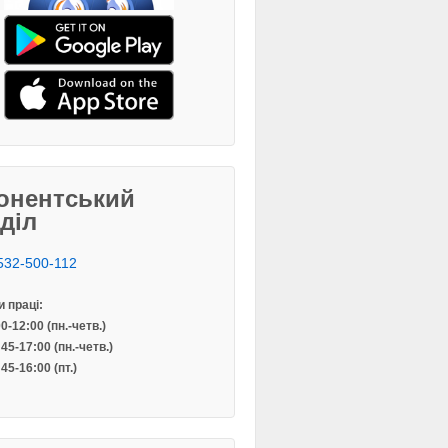
онентський
дділ
532-500-112
 праці:
0-12:00 (пн.-четв.)
45-17:00 (пн.-четв.)
45-16:00 (пт.)