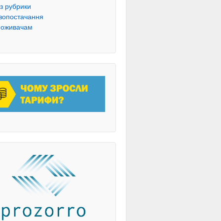
з рубрики
зопостачання
оживачам